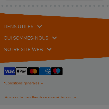
LIENS UTILES
QUI SOMMES-NOUS
NOTRE SITE WEB
*Conditions générales
Découvrez d'autres offres de vacances et des vols