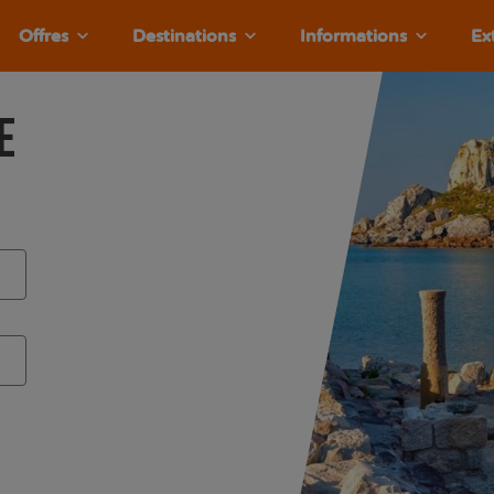
Offres
Destinations
Informations
Ex
e