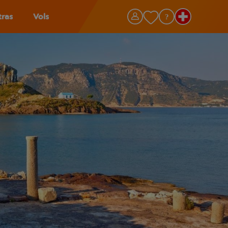
tras
Vols