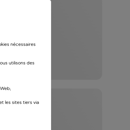
ookies nécessaires
us utilisons des
e Web;
 les sites tiers via