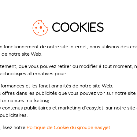
COOKIES
on fonctionnement de notre site Internet, nous utilisons des c
 de notre site Web.
ement, que vous pouvez retirer ou modifier à tout moment, no
technologies alternatives pour:
rformances et les fonctionnalités de notre site Web;
s offres dans les publicités que vous pouvez voir sur notre sit
rformances marketing;
 contenus publicitaires et marketing d'easyJet, sur notre site et
ublicitaires.
, lisez notre
Politique de Cookie du groupe easyjet
.