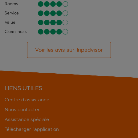
Rooms
Service
Value
Cleanliness
Voir les avis sur Tripadvisor
LIENS UTILES
Centre d’assistance
Nous contacter
Assistance spéciale
Télécharger l’application