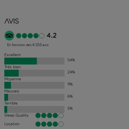
Avis
4.2
En fonction des 6'253 avis
Excellent
54
%
Très bien
24
%
Moyenne
11
%
Mauvais
6
%
Terrible
5
%
Sleep Quality
Location