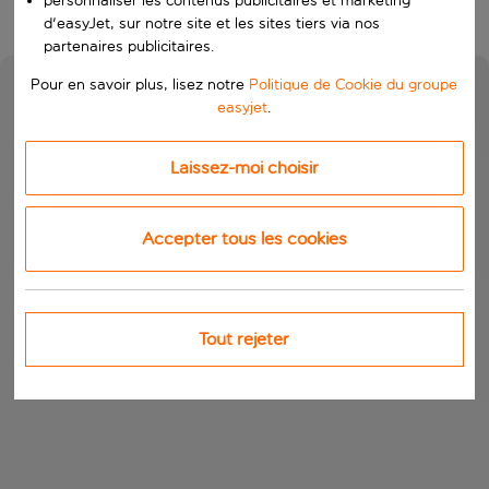
personnaliser les contenus publicitaires et marketing
d'easyJet, sur notre site et les sites tiers via nos
partenaires publicitaires.
Pour en savoir plus, lisez notre
Politique de Cookie du groupe
easyjet
.
Laissez-moi choisir
Accepter tous les cookies
Tout rejeter