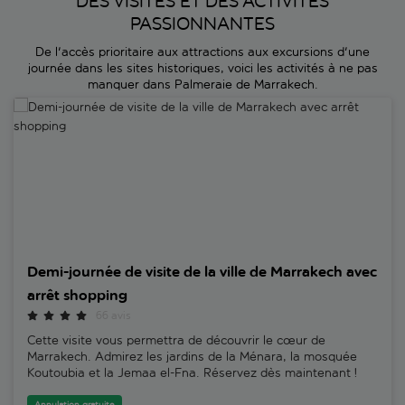
DES VISITES ET DES ACTIVITÉS
PASSIONNANTES
De l'accès prioritaire aux attractions aux excursions d'une
journée dans les sites historiques, voici les activités à ne pas
manquer dans Palmeraie de Marrakech.
Demi-journée de visite de la ville de Marrakech avec arrêt shopping
Demi-journée de visite de la ville de Marrakech avec
arrêt shopping
66 avis
Cette visite vous permettra de découvrir le cœur de
Marrakech. Admirez les jardins de la Ménara, la mosquée
Koutoubia et la Jemaa el-Fna. Réservez dès maintenant !
Annulation gratuite