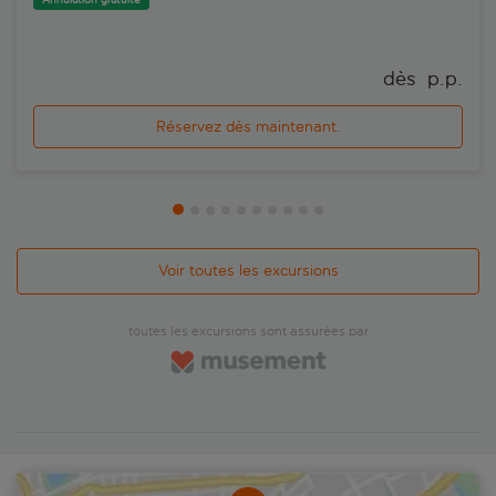
dès 
 p.p.
Réservez dès maintenant.
Voir toutes les excursions
toutes les excursions sont assurées par