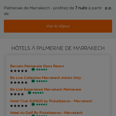
Palmeraie de Marrakech - profitez de
7 nuits
à partir
 p.p.
de
Voir le séjour
HÔTELS À PALMERAIE DE MARRAKECH
Barcelo Palmeraie Oasis Resort
Be Live Collection Marrakech Adults Only
Be Live Experience Marrakech Palmeraie
Hotel Club SUNGO by Pickalbatros - Marrakech
Hotel du Golf By Pickalbatros - Marrakech