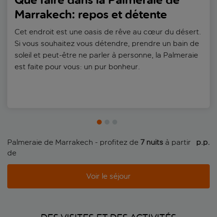
Que faire dans la Palmeraie de
Marrakech: repos et détente
Cet endroit est une oasis de rêve au cœur du désert.
Si vous souhaitez vous détendre, prendre un bain de
soleil et peut-être ne parler à personne, la Palmeraie
est faite pour vous: un pur bonheur.
Palmeraie de Marrakech - profitez de
7 nuits
à partir
 p.p.
de
Voir le séjour