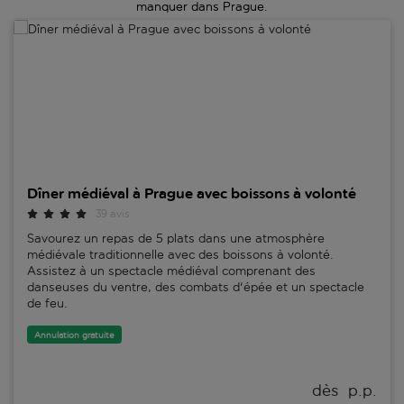
manquer dans Prague.
Dîner médiéval à Prague avec boissons à volonté
Dîner médiéval à Prague avec boissons à volonté
39 avis
Savourez un repas de 5 plats dans une atmosphère
médiévale traditionnelle avec des boissons à volonté.
Assistez à un spectacle médiéval comprenant des
danseuses du ventre, des combats d'épée et un spectacle
de feu.
Annulation gratuite
dès 
 p.p.