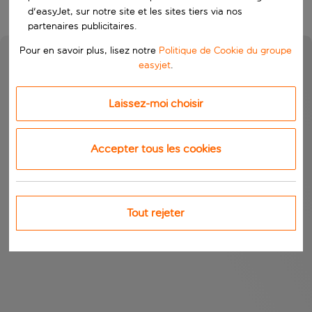
d'easyJet, sur notre site et les sites tiers via nos
partenaires publicitaires.
Pour en savoir plus, lisez notre
Politique de Cookie du groupe
easyjet
.
Laissez-moi choisir
Accepter tous les cookies
Tout rejeter