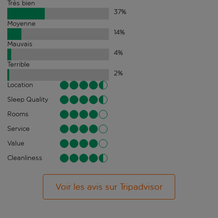
Très bien
37
%
Moyenne
14
%
Mauvais
4
%
Terrible
2
%
Location
Sleep Quality
Rooms
Service
Value
Cleanliness
Voir les avis sur Tripadvisor