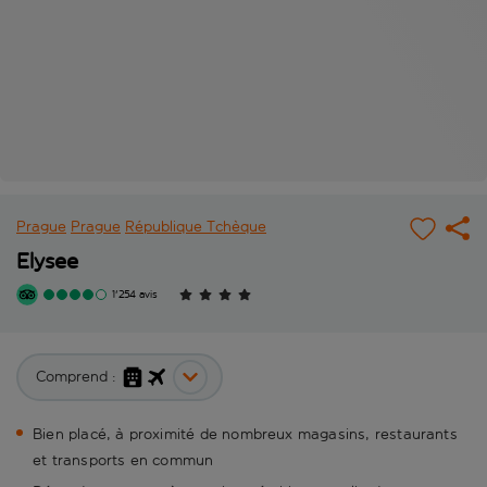
Prague
Prague
République Tchèque
Elysee
1'254 avis
Comprend :
Bien placé, à proximité de nombreux magasins, restaurants
et transports en commun