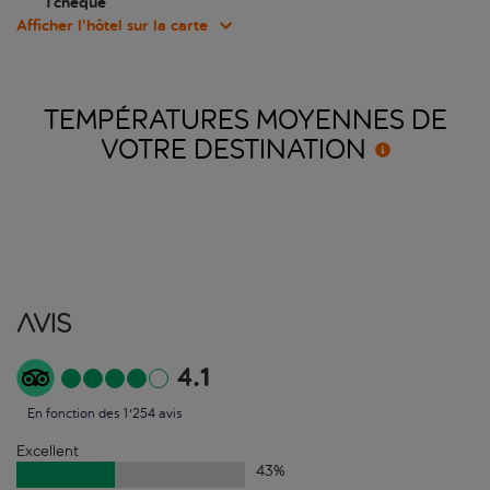
Tchèque
Afficher l’hôtel sur la carte
TEMPÉRATURES MOYENNES DE
VOTRE
DESTINATION
Avis
4.1
En fonction des 1'254 avis
Excellent
43
%