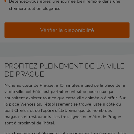
Détendez-vous après une journée bien remplie dans une
chambre tout en élégance
Vérifier la disponibilité
Profitez pleinement de la ville
de Prague
Niché au cœur de Prague, à 10 minutes à pied de la place de la
vieille ville, cet hôtel est parfaitement situé pour ceux qui
souhaitent explorer tout ce que cette ville animée a à offrir. Sur
la place Wenceslas, l’établissement se trouve juste à côté du
pont Charles et de l’opéra d’État, ainsi que de nombreux
magasins et restaurants. Les trois lignes du métro de Prague
sont à proximité de l’hôtel.
Les chambres sont élégantes et superbement aménagées. Elles