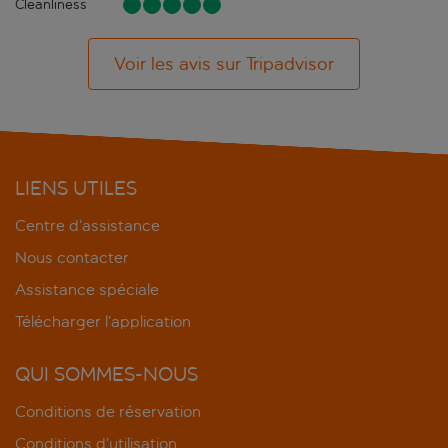
Cleanliness
Voir les avis sur Tripadvisor
LIENS UTILES
Centre d’assistance
Nous contacter
Assistance spéciale
Télécharger l’application
QUI SOMMES-NOUS
Conditions de réservation
Conditions d’utilisation