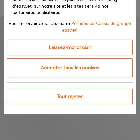
d'easyJet, sur notre site et les sites tiers via nos
partenaires publicitaires.
Pour en savoir plus, lisez notre
Politique de Cookie du groupe
easyjet
.
Laissez-moi choisir
Accepter tous les cookies
Tout rejeter