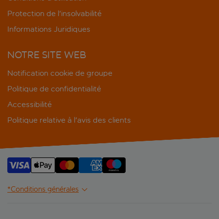
Protection de l'insolvabilité
Informations Juridiques
NOTRE SITE WEB
Notification cookie de groupe
Politique de confidentialité
Accessibilité
Politique relative à l'avis des clients
*Conditions générales