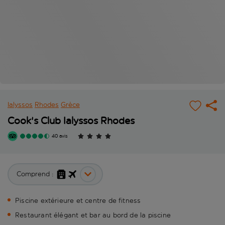
Ialyssos
Rhodes
Grèce
Cook's Club Ialyssos Rhodes
40 avis
Comprend :
Piscine extérieure et centre de fitness
Restaurant élégant et bar au bord de la piscine