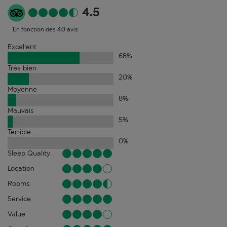
4.5
En fonction des 40 avis
Excellent
68
%
Très bien
20
%
Moyenne
8
%
Mauvais
5
%
Terrible
0
%
Sleep Quality
Location
Rooms
Service
Value