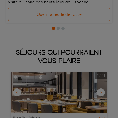
visite culinaire des hauts lieux de Lisbonne.
Ouvrir la feuille de route
Séjours qui pourraient
vous plaire
1
/
18