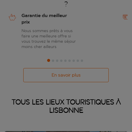
?
Garantie du meilleur
prix
Nous sommes prêts à vous
faire une meilleure offre si
vous trouvez le même séjour
moins cher ailleurs
En savoir plus
Tous les lieux touristiques à
Lisbonne