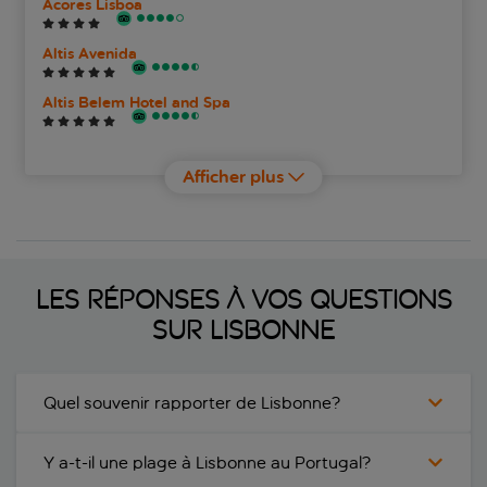
Acores Lisboa
Altis Avenida
Altis Belem Hotel and Spa
Altis Grand Hotel
Afficher plus
Altis Prime Hotel
America Diamonds
Les réponses à vos questions
As Janelas Verdes
sur Lisbonne
Avani Avenida Liberdade
Avenida Palace
Quel souvenir rapporter de Lisbonne?
Bairro Alto Suites
Y a-t-il une plage à Lisbonne au Portugal?