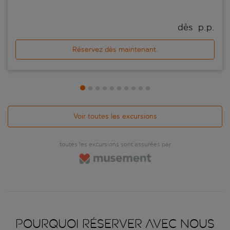
dès 
 p.p.
Réservez dès maintenant.
Voir toutes les excursions
toutes les excursions sont assurées par
Pourquoi réserver avec nous