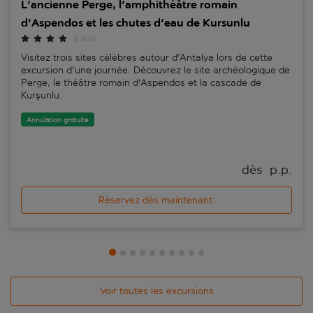
L'ancienne Perge, l'amphithéâtre romain
d'Aspendos et les chutes d'eau de Kursunlu
8 avis
Visitez trois sites célèbres autour d'Antalya lors de cette
excursion d'une journée. Découvrez le site archéologique de
Perge, le théâtre romain d'Aspendos et la cascade de
Kurşunlu.
Annulation gratuite
dès 
 p.p.
Réservez dès maintenant.
Voir toutes les excursions