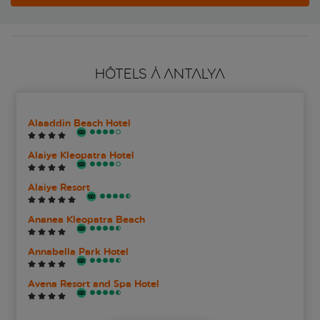
HÔTELS À ANTALYA
Alaaddin Beach Hotel
Alaiye Kleopatra Hotel
Alaiye Resort
Ananea Kleopatra Beach
Annabella Park Hotel
Avena Resort and Spa Hotel
Botanik Hotel & Resort