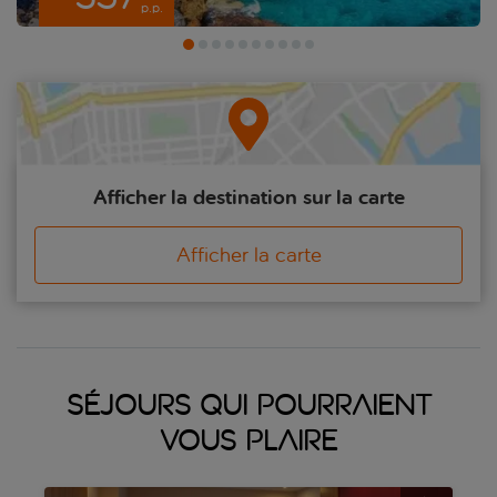
p.p.
clubs et bars qui restent ouverts jusqu’au petit matin. Antalya est
un melting-pot de culture, de vie urbaine et d’idylle rurale. Vous
aurez l’impression d’y avoir passé des vacances trois fois plus
longues.
Afficher la destination sur la carte
Afficher la carte
Séjours qui pourraient
vous plaire