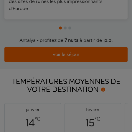
des sites de ruines les plus impressionnants
d’Europe.
Antalya - profitez de
7 nuits
à partir de
 p.p.
Voir le séjour
TEMPÉRATURES MOYENNES DE
VOTRE
DESTINATION
janvier
février
°C
°C
14
15