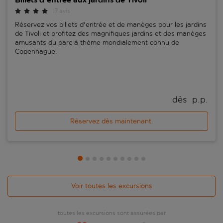
17 avis
Réservez vos billets d'entrée et de manèges pour les jardins
de Tivoli et profitez des magnifiques jardins et des manèges
amusants du parc à thème mondialement connu de
Copenhague.
dès 
 p.p.
Réservez dès maintenant.
Voir toutes les excursions
toutes les excursions sont assurées par