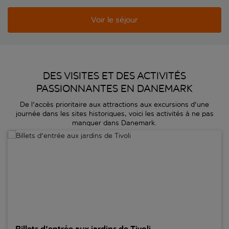
Voir le séjour
DES VISITES ET DES ACTIVITÉS
PASSIONNANTES EN DANEMARK
De l'accès prioritaire aux attractions aux excursions d'une
journée dans les sites historiques, voici les activités à ne pas
manquer dans Danemark.
Billets d'entrée aux jardins de Tivoli
Billets d'entrée aux jardins de Tivoli