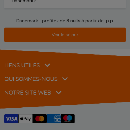
Danemark?
Danemark - profitez de
3 nuits
à partir de
 p.p.
Voir le séjour
LIENS UTILES
QUI SOMMES-NOUS
NOTRE SITE WEB