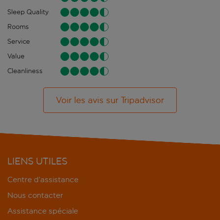
Sleep Quality
Rooms
Service
Value
Cleanliness
Voir les avis sur Tripadvisor
LIENS UTILES
Centre d’assistance
Nous contacter
Assistance spéciale