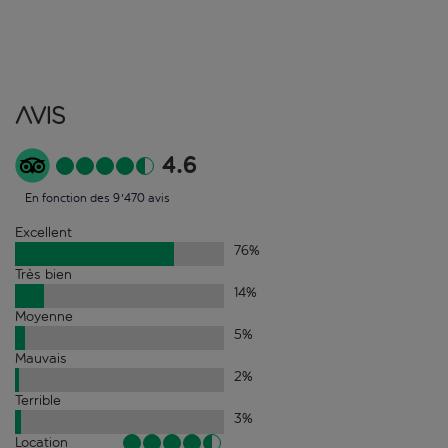
Avis
4.6
En fonction des 9'470 avis
Excellent
76
%
Très bien
14
%
Moyenne
5
%
Mauvais
2
%
Terrible
3
%
Location