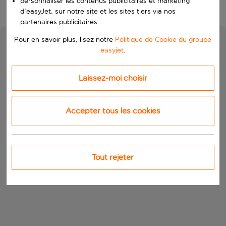
personnaliser les contenus publicitaires et marketing
d'easyJet, sur notre site et les sites tiers via nos
partenaires publicitaires.
Pour en savoir plus, lisez notre
Politique de Cookie du groupe
easyjet
.
Laissez-moi choisir
Accepter tous les cookies
Tout rejeter