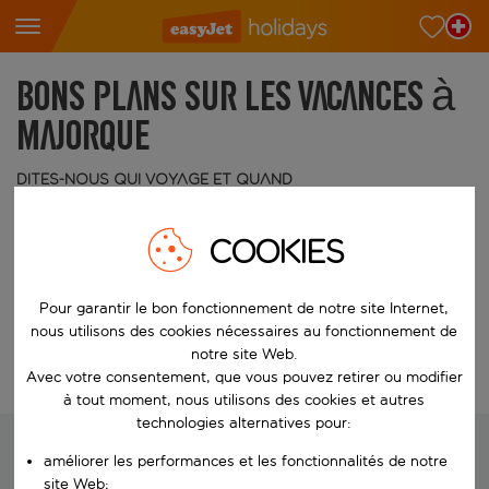
Bons plans sur les vacances à
Majorque
Dites-nous qui voyage et quand
Qui
2 adultes
COOKIES
Quand
Choisissez vos dates
Pour garantir le bon fonctionnement de notre site Internet,
nous utilisons des cookies nécessaires au fonctionnement de
notre site Web.
Modifier la recherche
Avec votre consentement, que vous pouvez retirer ou modifier
à tout moment, nous utilisons des cookies et autres
technologies alternatives pour:
améliorer les performances et les fonctionnalités de notre
site Web;