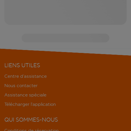
LIENS UTILES
Centre d’assistance
Nous contacter
Assistance spéciale
Télécharger l’application
QUI SOMMES-NOUS
Conditions de réservation