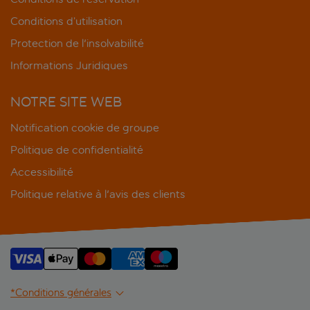
Conditions d’utilisation
Protection de l'insolvabilité
Informations Juridiques
NOTRE SITE WEB
Notification cookie de groupe
Politique de confidentialité
Accessibilité
Politique relative à l'avis des clients
*Conditions générales