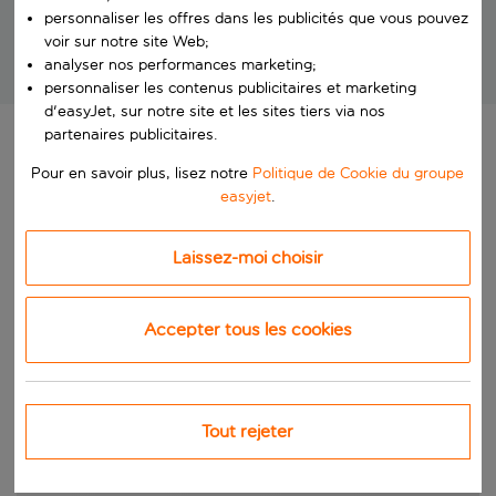
Nous recherchons vos vacances
personnaliser les offres dans les publicités que vous pouvez
idéales
voir sur notre site Web;
analyser nos performances marketing;
Des vacances exceptionnelles à des prix imbattables!
personnaliser les contenus publicitaires et marketing
d'easyJet, sur notre site et les sites tiers via nos
partenaires publicitaires.
Pour en savoir plus, lisez notre
Politique de Cookie du groupe
easyjet
.
Laissez-moi choisir
Accepter tous les cookies
Tout rejeter