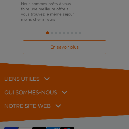
Nous sommes prêts à vous
faire une meilleure offre si
vous trouvez le même séjour
moins cher ailleurs
En savoir plus
LIENS UTILES
QUI SOMMES-NOUS
NOTRE SITE WEB