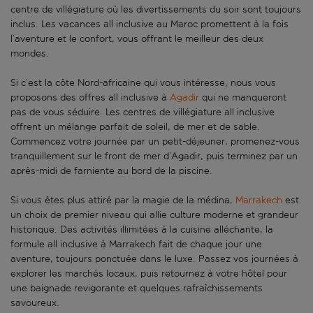
centre de villégiature où les divertissements du soir sont toujours
inclus. Les vacances all inclusive au Maroc promettent à la fois
l’aventure et le confort, vous offrant le meilleur des deux
mondes.
Si c’est la côte Nord-africaine qui vous intéresse, nous vous
proposons des offres all inclusive à
Agadir
qui ne manqueront
pas de vous séduire. Les centres de villégiature all inclusive
offrent un mélange parfait de soleil, de mer et de sable.
Commencez votre journée par un petit-déjeuner, promenez-vous
tranquillement sur le front de mer d’Agadir, puis terminez par un
après-midi de farniente au bord de la piscine.
Si vous êtes plus attiré par la magie de la médina,
Marrakech
est
un choix de premier niveau qui allie culture moderne et grandeur
historique. Des activités illimitées à la cuisine alléchante, la
formule all inclusive à Marrakech fait de chaque jour une
aventure, toujours ponctuée dans le luxe. Passez vos journées à
explorer les marchés locaux, puis retournez à votre hôtel pour
une baignade revigorante et quelques rafraîchissements
savoureux.