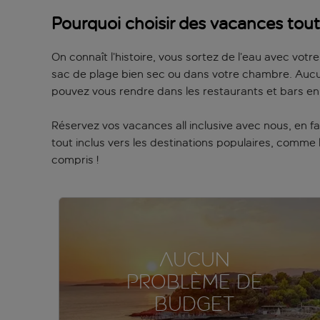
Pourquoi choisir des vacances tou
On connaît l’histoire, vous sortez de l’eau avec votr
sac de plage bien sec ou dans votre chambre. Aucun
pouvez vous rendre dans les restaurants et bars en 
Réservez vos vacances all inclusive avec nous, en f
tout inclus vers les destinations populaires, comme l
compris !
AUCUN
PROBLÈME DE
BUDGET