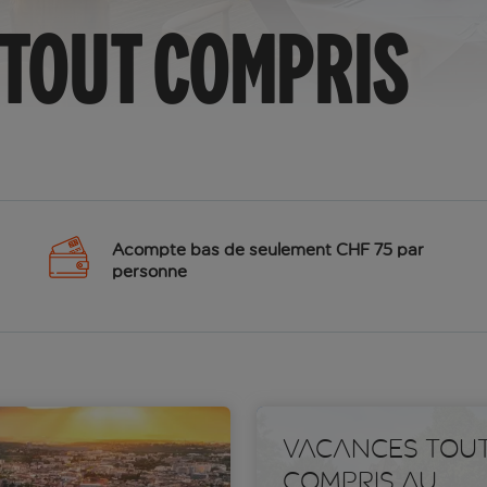
 TOUT COMPRIS
Acompte bas de seulement CHF 75 par
personne
Vacances tou
compris au