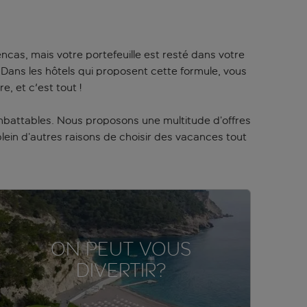
 encas, mais votre portefeuille est resté dans votre
Dans les hôtels qui proposent cette formule, vous
, et c'est tout !
imbattables. Nous proposons une multitude d’offres
 plein d’autres raisons de choisir des vacances tout
ON PEUT VOUS
DIVERTIR?