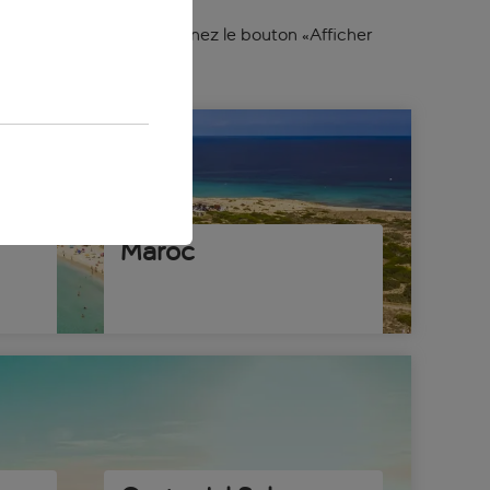
 populaires, ou sélectionnez le bouton «Afficher
Maroc