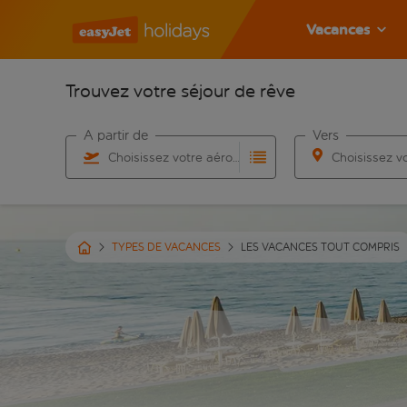
Vacances
Trouvez votre séjour de rêve
À partir de
Vers
Choisissez votre aéroport
Commencez à taper pour la saisie automatique. Lorsqu
Commencez à taper
TYPES DE VACANCES
LES VACANCES TOUT COMPRIS