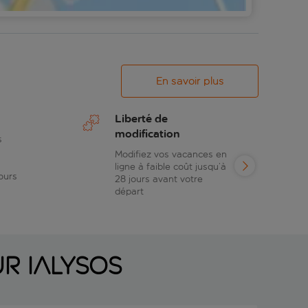
En savoir plus
Liberté de
modification
s
Modifiez vos vacances en
ligne à faible coût jusqu’à
ours
28 jours avant votre
départ
r Ialysos