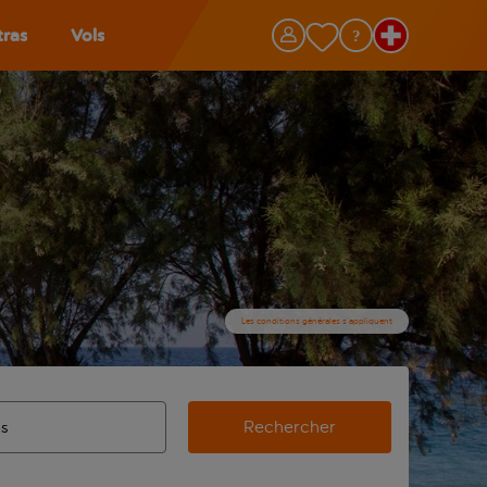
tras
Vols
Les conditions générales s’appliquent
Rechercher
’aéroport d’origine, utilisez la touche de tabulation pour les
ie automatique sont disponibles pour l’aéroport de destination,
de retour.