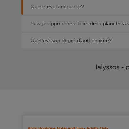
Quelle est l’ambiance?
Puis-je apprendre à faire de la planche à 
Quel est son degré d’authenticité?
Ialyssos - 
Alizo Boutique Hotel and Spa- Adults Only