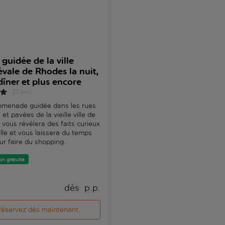
 guidée de la ville
L'île de Symi en bateau
vale de Rhodes la nuit,
depuis Rhodes, avec vis
dîner et plus encore
guidée de Yalos
22 avis
32 avis
omenade guidée dans les rues
Découvrez des anecdotes insol
 et pavées de la vieille ville de
laissez-vous émerveiller par le
vous révélera des faits curieux
paysages tout en vous laissan
ville et vous laissera du temps
à travers les ruelles étroites du
our faire du shopping.
de Yalos. Profitez de l'occasio
visiter les boutiques locales d
et d'épices, et bien d'autres.
on gratuite
Annulation gratuite
dès 
 p.p.
dè
éservez dès maintenant.
Réservez dès maintenan