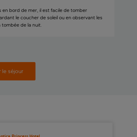
s en bord de mer, il est facile de tomber
rdant le coucher de soleil ou en observant les
a tombée de la nuit.
r le séjour
antica Princess Hotel