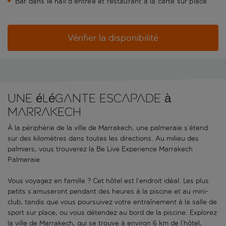
Bar dans le hall d’entrée et restaurant à la carte sur place
Vérifier la disponibilité
Une élégante escapade à
Marrakech
À la périphérie de la ville de Marrakech, une palmeraie s’étend
sur des kilomètres dans toutes les directions. Au milieu des
palmiers, vous trouverez la Be Live Experience Marrakech
Palmeraie.
Vous voyagez en famille ? Cet hôtel est l’endroit idéal. Les plus
petits s’amuseront pendant des heures à la piscine et au mini-
club, tandis que vous poursuivez votre entraînement à la salle de
sport sur place, ou vous détendez au bord de la piscine. Explorez
la ville de Marrakech, qui se trouve à environ 6 km de l’hôtel,