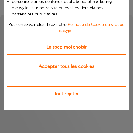
personnaliser les contenus publicitaires et marketing
d'easyJet, sur notre site et les sites tiers via nos
partenaires publicitaires.
Pour en savoir plus, lisez notre
Politique de Cookie du groupe
easyjet
.
Laissez-moi choisir
Accepter tous les cookies
Tout rejeter