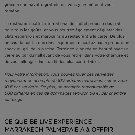
grâce à une navette gratuite qui vous y emmène et vous
ramène.
Le restaurant buffet international de l’hôtel propose des plats
pour tous les goûts, et vous pourrez également déguster des
plats espagnols et marocains au restaurant à la carte. De plus,
en cas de petit creux dans la journée, n’hésitez pas à prendre un
snack au grill de la piscine. Terminez la soirée en beauté avec un
verre au bar du hall avant de vous retirer dans votre chambre et
de vous allonger dans un lit des plus confortables.
Pour votre information, vous pouvez louer des serviettes
moyennant un acompte de 100 dirhams marocains, soit environ
10 € par serviette. De plus, un
acompte remboursable de
500 dirhams en cas de dommages
(environ
50 €
)
par chambre
est exigé.
Ce que Be Live Experience
Marrakech Palmeraie a à offrir