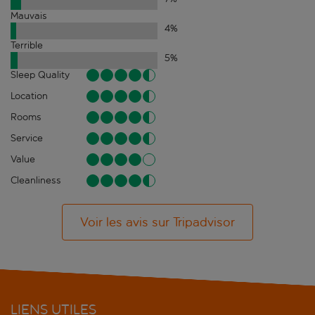
Mauvais
4
%
Terrible
5
%
Sleep Quality
Location
Rooms
Service
Value
Cleanliness
Voir les avis sur Tripadvisor
LIENS UTILES