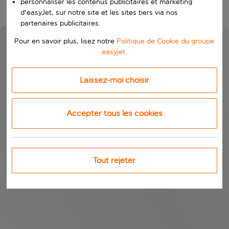
personnaliser les contenus publicitaires et marketing
d'easyJet, sur notre site et les sites tiers via nos
partenaires publicitaires.
Pour en savoir plus, lisez notre
Politique de Cookie du groupe
easyjet
.
Laissez-moi choisir
Accepter tous les cookies
Tout rejeter