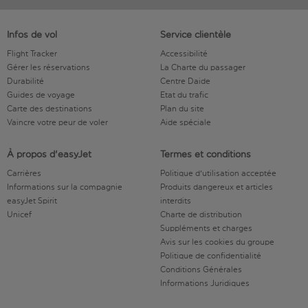
Infos de vol
Service clientèle
Flight Tracker
Accessibilité
Gérer les réservations
La Charte du passager
Durabilité
Centre Daide
Guides de voyage
Etat du trafic
Carte des destinations
Plan du site
Vaincre votre peur de voler
Aide spéciale
À propos d'easyJet
Termes et conditions
Carrières
Politique d'utilisation acceptée
Informations sur la compagnie
Produits dangereux et articles
easyJet Spirit
interdits
Unicef
Charte de distribution
Suppléments et charges
Avis sur les cookies du groupe
Politique de confidentialité
Conditions Générales
Informations Juridiques