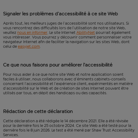
Signaler les problèmes d’accessibilité à ce site Web
Après tout, les meilleurs juges de l’accessibilité sont nos utilisateurs. Si
vous rencontrez des difficultés lors de l’utilisation de notre site Web,
veuillez
nous en informer
. Le site Internet
AbilityNet
pourrait également
vous intéresser. Vous pourrez y découvrir comment personnaliser votre
navigateur Internet afin de faciliter la navigation sur les sites Web, dont
celui de
easyjet.com
.
Ce que nous faisons pour améliorer l’accessibilité
Pour nous aider à ce que notre site Web et notre application soient
faciles à utiliser, nous collaborons avec d’éminents cabinets-conseils
concernant l’accessibilité et l’expérience client, expérimentés en matière
d’accessibilité sur le Web et de création de sites Internet pouvant être
utilisés par tous, en dépit des handicaps ou des capacités.
Rédaction de cette déclaration
Cette déclaration a été rédigée le 14 décembre 2021. Elle a été révisée
pour la dernière fois le 25 octobre 2024. Ce site Web a été testé pour la
dernière fois le
8 juin 2026
.
Le test a été mené par Shaw Trust Accessibility
Services.