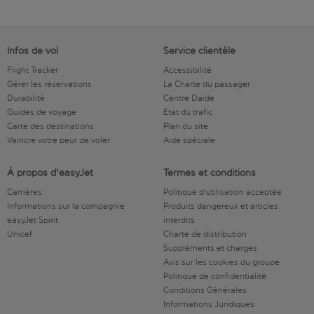
Infos de vol
Service clientèle
Flight Tracker
Accessibilité
Gérer les réservations
La Charte du passager
Durabilité
Centre Daide
Guides de voyage
Etat du trafic
Carte des destinations
Plan du site
Vaincre votre peur de voler
Aide spéciale
À propos d'easyJet
Termes et conditions
Carrières
Politique d'utilisation acceptée
Informations sur la compagnie
Produits dangereux et articles
easyJet Spirit
interdits
Unicef
Charte de distribution
Suppléments et charges
Avis sur les cookies du groupe
Politique de confidentialité
Conditions Générales
Informations Juridiques