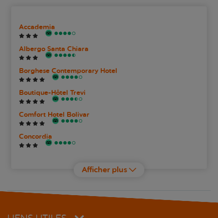
Accademia
Albergo Santa Chiara
Borghese Contemporary Hotel
Boutique-Hôtel Trevi
Comfort Hotel Bolivar
Concordia
Corso 281 Luxury Suites
Afficher plus
Cosmopolita Hotel Rome Tapestry Collection by Hilton
Domus Libera
LIENS UTILES