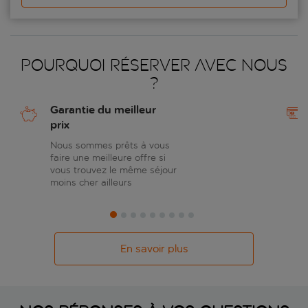
Pourquoi réserver avec nous
?
Garantie du meilleur
prix
Nous sommes prêts à vous
faire une meilleure offre si
vous trouvez le même séjour
moins cher ailleurs
En savoir plus