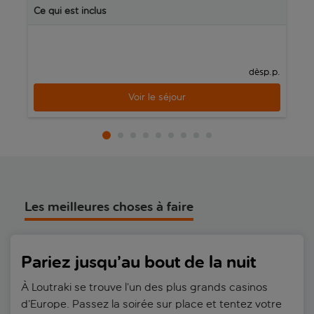
Ce qui est inclus
R
C
p.p.
dès
Voir le séjour
Les meilleures choses à faire
Pariez jusqu’au bout de la nuit
À Loutraki se trouve l’un des plus grands casinos
d’Europe. Passez la soirée sur place et tentez votre