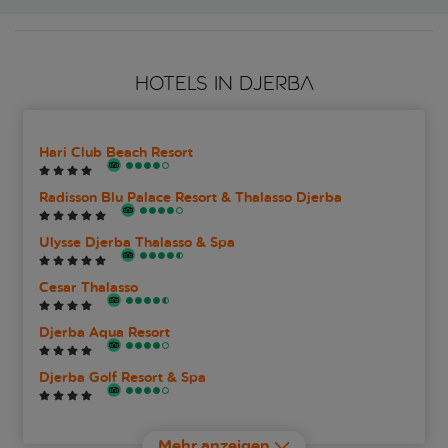
HOTELS IN DJERBA
Hari Club Beach Resort
Radisson Blu Palace Resort & Thalasso Djerba
Ulysse Djerba Thalasso & Spa
Cesar Thalasso
Djerba Aqua Resort
Djerba Golf Resort & Spa
El Mouradi Djerba Menzel
Mehr anzeigen