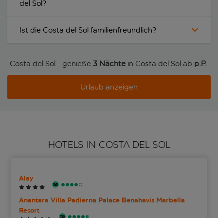
del Sol?
Ist die Costa del Sol familienfreundlich?
Costa del Sol - genieße
3 Nächte
in Costa del Sol ab
p.P. 
Urlaub anzeigen
HOTELS IN COSTA DEL SOL
Alay
Anantara Villa Padierna Palace Benahavis Marbella
Resort