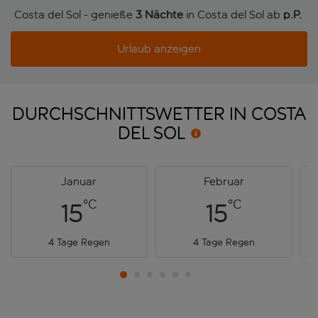
Costa del Sol - genieße
3 Nächte
in Costa del Sol ab
p.P. 
Urlaub anzeigen
DURCHSCHNITTSWETTER IN COSTA
DEL
SOL
Januar
Februar
°C
°C
15
15
4 Tage Regen
4 Tage Regen