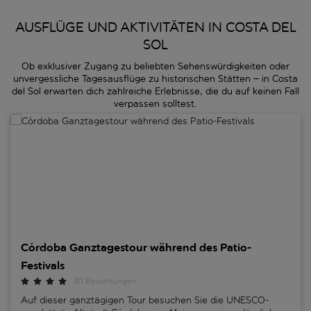
AUSFLÜGE UND AKTIVITÄTEN IN COSTA DEL
SOL
Ob exklusiver Zugang zu beliebten Sehenswürdigkeiten oder
unvergessliche Tagesausflüge zu historischen Stätten – in Costa
del Sol erwarten dich zahlreiche Erlebnisse, die du auf keinen Fall
verpassen solltest.
Córdoba Ganztagestour während des Patio-Festivals
Córdoba Ganztagestour während des Patio-
Festivals
30 Bewertungen
Auf dieser ganztägigen Tour besuchen Sie die UNESCO-