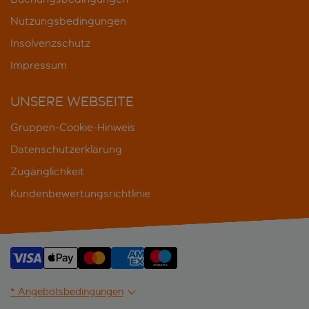
Nutzungsbedingungen
Insolvenzschutz
Impressum
UNSERE WEBSEITE
Gruppen-Cookie-Hinweis
Datenschutzerklärung
Zugänglichkeit
Kundenbewertungsrichtlinie
* Angebotsbedingungen