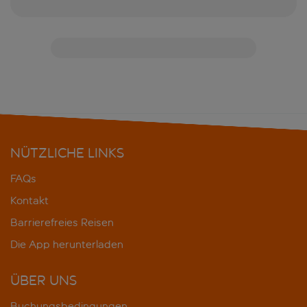
NÜTZLICHE LINKS
FAQs
Kontakt
Barrierefreies Reisen
Die App herunterladen
ÜBER UNS
Buchungsbedingungen