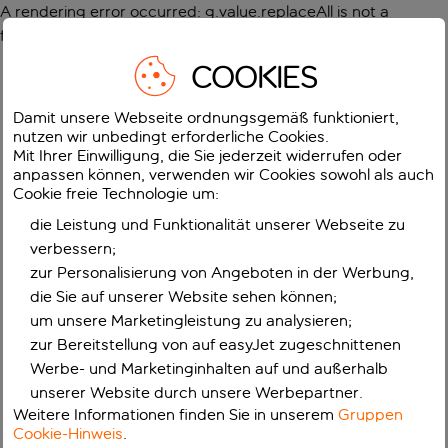
A rendering error occurred:
g.value.replaceAll is not a
function
.
COOKIES
Damit unsere Webseite ordnungsgemäß funktioniert,
nutzen wir unbedingt erforderliche Cookies.
Mit Ihrer Einwilligung, die Sie jederzeit widerrufen oder
anpassen können, verwenden wir Cookies sowohl als auch
Cookie freie Technologie um:
die Leistung und Funktionalität unserer Webseite zu
verbessern;
zur Personalisierung von Angeboten in der Werbung,
die Sie auf unserer Website sehen können;
um unsere Marketingleistung zu analysieren;
zur Bereitstellung von auf easyJet zugeschnittenen
Werbe- und Marketinginhalten auf und außerhalb
unserer Website durch unsere Werbepartner.
Weitere Informationen finden Sie in unserem
Gruppen
Cookie-Hinweis
.