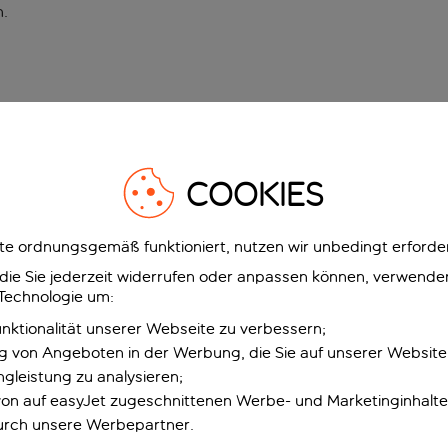
n
.
COOKIES
e ordnungsgemäß funktioniert, nutzen wir unbedingt erforder
g, die Sie jederzeit widerrufen oder anpassen können, verwend
 Technologie um:
unktionalität unserer Webseite zu verbessern;
ng von Angeboten in der Werbung, die Sie auf unserer Websit
gleistung zu analysieren;
 von auf easyJet zugeschnittenen Werbe- und Marketinginhalt
urch unsere Werbepartner.