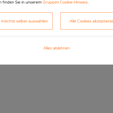
n finden Sie in unserem
Gruppen Cookie-Hinweis
.
h möchte selber auswählen
Alle Cookies akzeptiere
Alles ablehnen