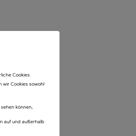
liche Cookies.
en wir Cookies sowohl
e sehen können;
en auf und außerhalb