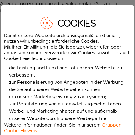
A rendering error occurred:
g.value.replaceAll is not a
function
.
COOKIES
Damit unsere Webseite ordnungsgemäß funktioniert,
nutzen wir unbedingt erforderliche Cookies.
Mit Ihrer Einwilligung, die Sie jederzeit widerrufen oder
anpassen können, verwenden wir Cookies sowohl als auch
Cookie freie Technologie um:
die Leistung und Funktionalität unserer Webseite zu
verbessern;
zur Personalisierung von Angeboten in der Werbung,
die Sie auf unserer Website sehen können;
um unsere Marketingleistung zu analysieren;
zur Bereitstellung von auf easyJet zugeschnittenen
Werbe- und Marketinginhalten auf und außerhalb
unserer Website durch unsere Werbepartner.
Weitere Informationen finden Sie in unserem
Gruppen
Cookie-Hinweis
.