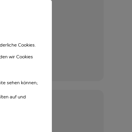
derliche Cookies.
nden wir Cookies
ite sehen können;
lten auf und