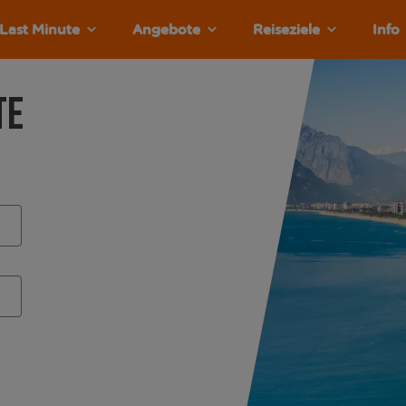
Last Minute
Angebote
Reiseziele
Info
te