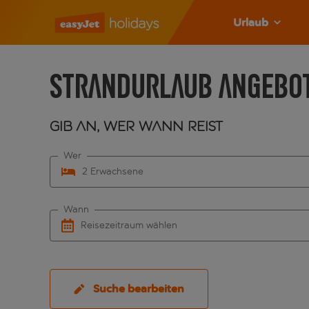
Urlaub
Strandurlaub Angebo
Gib an, wer wann reist
Wer
2 Erwachsene
Wann
Reisezeitraum wählen
Suche bearbeiten