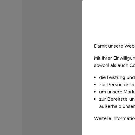
Damit unsere Webs
Mit Ihrer Einwilli
sowohl als auch Co
die Leistung und
zur Personalisi
um unsere Marke
zur Bereitstell
außerhalb unser
Weitere Informati