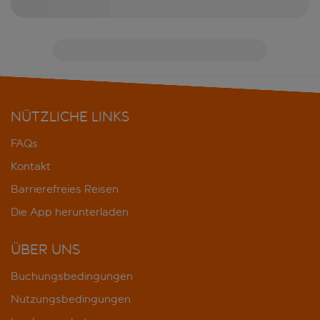
NÜTZLICHE LINKS
FAQs
Kontakt
Barrierefreies Reisen
Die App herunterladen
ÜBER UNS
Buchungsbedingungen
Nutzungsbedingungen