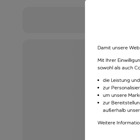
Damit unsere Webs
Mit Ihrer Einwilli
sowohl als auch Co
die Leistung und
zur Personalisi
um unsere Marke
zur Bereitstell
außerhalb unser
Weitere Informati