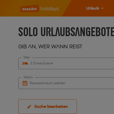
Urlaub
Solo Urlaubsangebot
Gib an, wer wann reist
Wer
2 Erwachsene
Wann
Reisezeitraum wählen
Suche bearbeiten