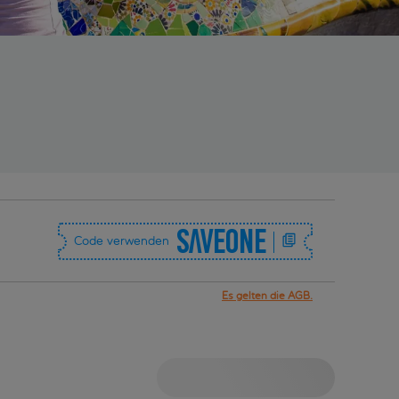
SAVEONE
Code verwenden
Es gelten die AGB.