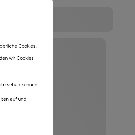
derliche Cookies.
nden wir Cookies
ite sehen können;
lten auf und