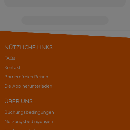
NÜTZLICHE LINKS
FAQs
Kontakt
Barrierefreies Reisen
Die App herunterladen
ÜBER UNS
Buchungsbedingungen
Nutzungsbedingungen