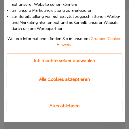
Großartige Pauschalreisen zu unschlagbaren Preisen!
auf unserer Website sehen können;
um unsere Marketingleistung zu analysieren;
zur Bereitstellung von auf easyJet zugeschnittenen Werbe-
und Marketinginhalten auf und außerhalb unserer Website
durch unsere Werbepartner.
Weitere Informationen finden Sie in unserem
Gruppen Cookie-
Hinweis
.
Ich möchte selber auswählen
Alle Cookies akzeptieren
Alles ablehnen