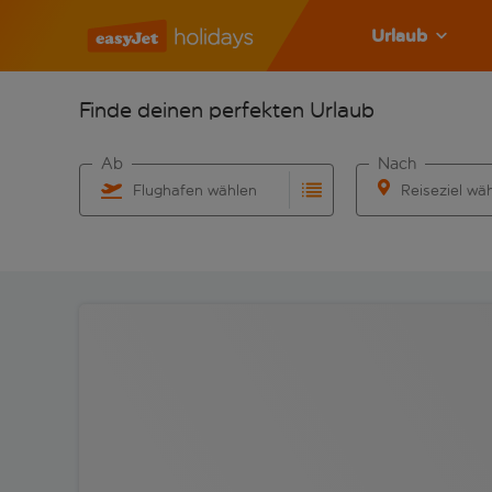
Urlaub
Finde deinen perfekten Urlaub
Ab
Nach
Flughafen wählen
Reiseziel wä
Beginne mit der Eingabe für die automatische Vervo
Beginne mit der 