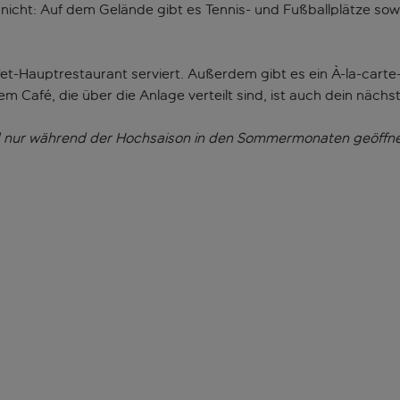
s nicht: Auf dem Gelände gibt es Tennis- und Fußballplätze s
t-Hauptrestaurant serviert. Außerdem gibt es ein À-la-carte
em Café, die über die Anlage verteilt sind, ist auch dein näch
nd nur während der Hochsaison in den Sommermonaten geöffne