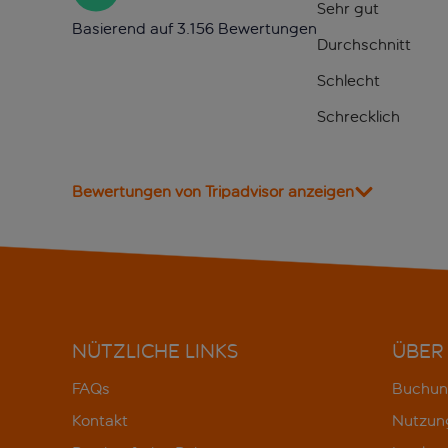
Sehr gut
Basierend auf 3.156 Bewertungen
Durchschnitt
Schlecht
Schrecklich
Bewertungen von Tripadvisor anzeigen
NÜTZLICHE LINKS
ÜBER
FAQs
Buchun
Kontakt
Nutzun