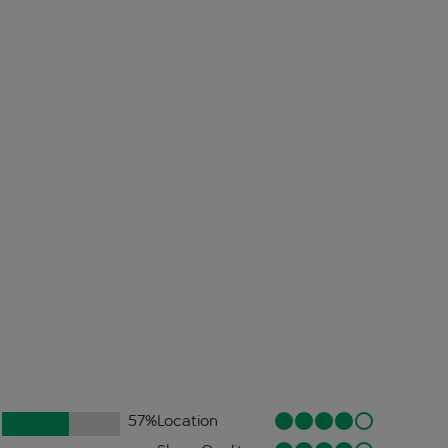
57
%
Location