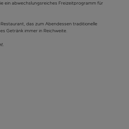
owie ein abwechslungsreiches Freizeitprogramm für
-Restaurant, das zum Abendessen traditionelle
stes Getränk immer in Reichweite.
t.