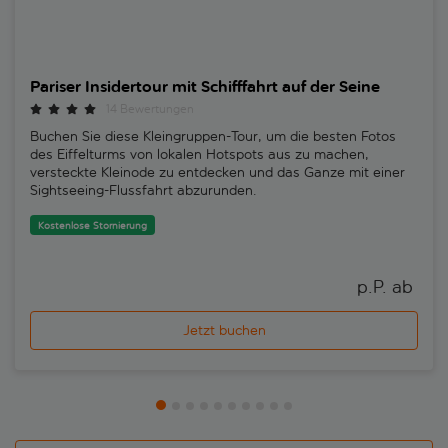
Pariser Insidertour mit Schifffahrt auf der Seine
14 Bewertungen
Buchen Sie diese Kleingruppen-Tour, um die besten Fotos
des Eiffelturms von lokalen Hotspots aus zu machen,
versteckte Kleinode zu entdecken und das Ganze mit einer
Sightseeing-Flussfahrt abzurunden.
Kostenlose Stornierung
p.P. ab 
Jetzt buchen