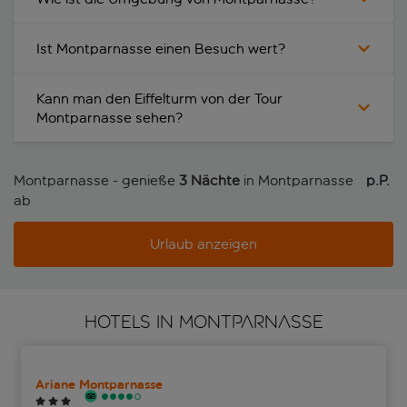
Ist Montparnasse einen Besuch wert?
Kann man den Eiffelturm von der Tour
Montparnasse sehen?
Montparnasse - genieße
3 Nächte
in Montparnasse
p.P. 
ab
Urlaub anzeigen
HOTELS IN MONTPARNASSE
Ariane Montparnasse