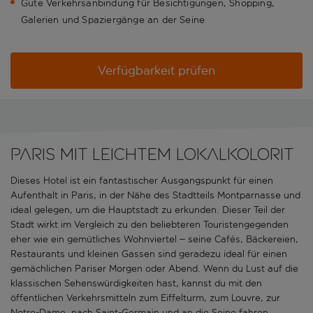
Gute Verkehrsanbindung für Besichtigungen, Shopping,
Galerien und Spaziergänge an der Seine
Verfügbarkeit prüfen
Paris mit leichtem Lokalkolorit
Dieses Hotel ist ein fantastischer Ausgangspunkt für einen
Aufenthalt in Paris, in der Nähe des Stadtteils Montparnasse und
ideal gelegen, um die Hauptstadt zu erkunden. Dieser Teil der
Stadt wirkt im Vergleich zu den beliebteren Touristengegenden
eher wie ein gemütliches Wohnviertel – seine Cafés, Bäckereien,
Restaurants und kleinen Gassen sind geradezu ideal für einen
gemächlichen Pariser Morgen oder Abend. Wenn du Lust auf die
klassischen Sehenswürdigkeiten hast, kannst du mit den
öffentlichen Verkehrsmitteln zum Eiffelturm, zum Louvre, zur
Notre-Dame, nach Saint-Germain und an die Seine fahren.