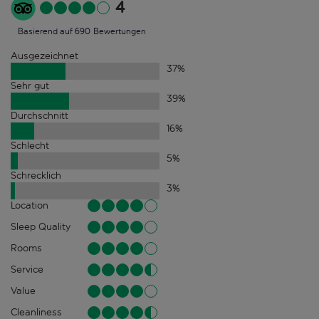
4
Basierend auf 690 Bewertungen
Ausgezeichnet
37
%
Sehr gut
39
%
Durchschnitt
16
%
Schlecht
5
%
Schrecklich
3
%
Location
Sleep Quality
Rooms
Service
Value
Cleanliness