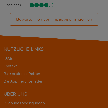
Cleanliness
Bewertungen von Tripadvisor anzeigen
NÜTZLICHE LINKS
FAQs
Kontakt
Barrierefreies Reisen
Die App herunterladen
ÜBER UNS
Buchungsbedingungen