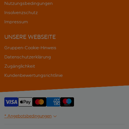
Nutzungsbedingungen
Insolvenzschutz
Impressum
UNSERE WEBSEITE
Gruppen-Cookie-Hinweis
Datenschutzerklärung
Zugänglichkeit
Kundenbewertungsrichtlinie
* Angebotsbedingungen