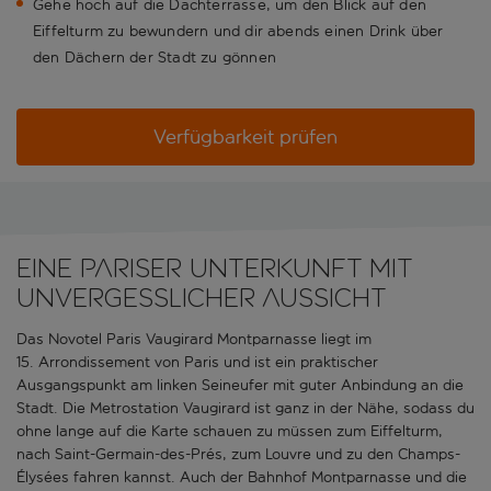
Gehe hoch auf die Dachterrasse, um den Blick auf den
Eiffelturm zu bewundern und dir abends einen Drink über
den Dächern der Stadt zu gönnen
Verfügbarkeit prüfen
Eine Pariser Unterkunft mit
unvergesslicher Aussicht
Das Novotel Paris Vaugirard Montparnasse liegt im
15. Arrondissement von Paris und ist ein praktischer
Ausgangspunkt am linken Seineufer mit guter Anbindung an die
Stadt. Die Metrostation Vaugirard ist ganz in der Nähe, sodass du
ohne lange auf die Karte schauen zu müssen zum Eiffelturm,
nach Saint-Germain-des-Prés, zum Louvre und zu den Champs-
Élysées fahren kannst. Auch der Bahnhof Montparnasse und die