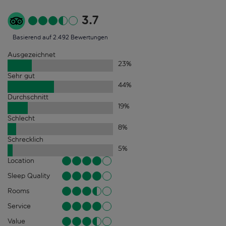
3.7
Basierend auf 2.492 Bewertungen
Ausgezeichnet
23
%
Sehr gut
44
%
Durchschnitt
19
%
Schlecht
8
%
Schrecklich
5
%
Location
Sleep Quality
Rooms
Service
Value