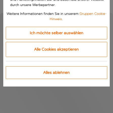
durch unsere Werbepartner.
Weitere Informationen finden Sie in unserem
Gruppen Cookie-
Hinweis
.
Ich möchte selber auswählen
Alle Cookies akzeptieren
Alles ablehnen