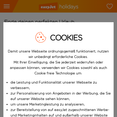
Finde deinen perfekten Urlaub
Ab
COOKIES
Flughafen wählen
Beginne mit der Eingabe für die automatische Vervollständigung. W
Damit unsere Webseite ordnungsgemäß funktioniert, nutzen
Nach
wir unbedingt erforderliche Cookies.
Reiseziel wählen
Mit Ihrer Einwilligung, die Sie jederzeit widerrufen oder
Beginne mit der Eingabe für die automatische Vervollständigung. W
anpassen können, verwenden wir Cookies sowohl als auch
Wann
Cookie freie Technologie um:
Reisezeitraum wählen
die Leistung und Funktionalität unserer Webseite zu
Wähle ein Ab- und Rückflugdatum aus.
Wer
verbessern;
zur Personalisierung von Angeboten in der Werbung, die Sie
auf unserer Website sehen können;
um unsere Marketingleistung zu analysieren;
zur Bereitstellung von auf easyJet zugeschnittenen Werbe-
Suchen
und Marketinginhalten auf und außerhalb unserer Website