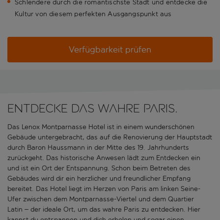
Schlendere durch die romantischste Stadt und entdecke die
Kultur von diesem perfekten Ausgangspunkt aus
Verfügbarkeit prüfen
Entdecke das wahre Paris.
Das Lenox Montparnasse Hotel ist in einem wunderschönen
Gebäude untergebracht, das auf die Renovierung der Hauptstadt
durch Baron Haussmann in der Mitte des 19. Jahrhunderts
zurückgeht. Das historische Anwesen lädt zum Entdecken ein
und ist ein Ort der Entspannung. Schon beim Betreten des
Gebäudes wird dir ein herzlicher und freundlicher Empfang
bereitet. Das Hotel liegt im Herzen von Paris am linken Seine-
Ufer zwischen dem Montparnasse-Viertel und dem Quartier
Latin – der ideale Ort, um das wahre Paris zu entdecken. Hier
kannst du entspannen und dich erholen und sogar einen