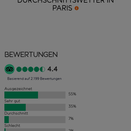
DURCHSCHNITTSWETTER IN
PARIS
Bewertungen
4.4
Basierend auf 2.199 Bewertungen
Ausgezeichnet
55
%
Sehr gut
35
%
Durchschnitt
7
%
Schlecht
2
%