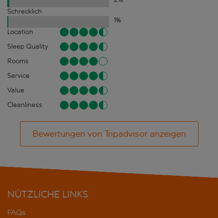
Schrecklich
1
%
Location
Sleep Quality
Rooms
Service
Value
Cleanliness
Bewertungen von Tripadvisor anzeigen
NÜTZLICHE LINKS
FAQs