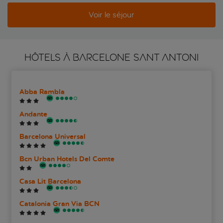
Voir le séjour
HÔTELS À BARCELONE SANT ANTONI
Abba Rambla
Andante
Barcelona Universal
Bcn Urban Hotels Del Comte
Casa Lit Barcelona
Catalonia Gran Via BCN