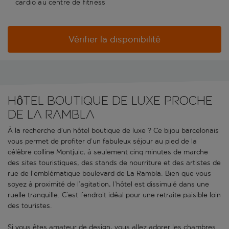
cardio au centre de fitness
Vérifier la disponibilité
Hôtel boutique de luxe proche
de La Rambla
À la recherche d’un hôtel boutique de luxe ? Ce bijou barcelonais
vous permet de profiter d’un fabuleux séjour au pied de la
célèbre colline Montjuic, à seulement cinq minutes de marche
des sites touristiques, des stands de nourriture et des artistes de
rue de l’emblématique boulevard de La Rambla. Bien que vous
soyez à proximité de l’agitation, l’hôtel est dissimulé dans une
ruelle tranquille. C’est l’endroit idéal pour une retraite paisible loin
des touristes.
Si vous êtes amateur de design, vous allez adorer les chambres