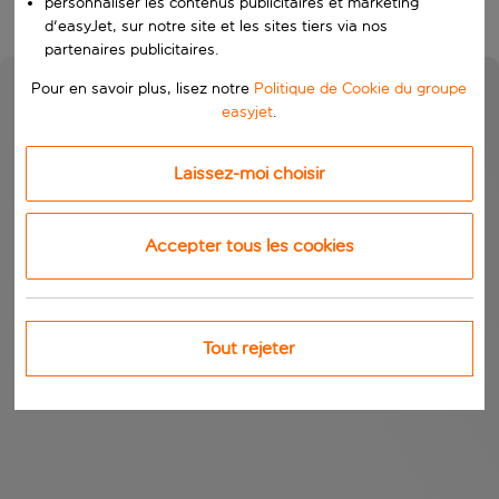
personnaliser les contenus publicitaires et marketing
d'easyJet, sur notre site et les sites tiers via nos
partenaires publicitaires.
Pour en savoir plus, lisez notre
Politique de Cookie du groupe
easyjet
.
Laissez-moi choisir
Accepter tous les cookies
Tout rejeter