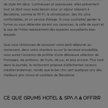
de style Art déco. Lumineuses et spacieuses, elles présentent
tout ce dont vous avez besoin pour un séjour relaxant à
Barcelone, comme le Wi-Fi, la climatisation, des lits ultra
confortables, et un service d’étage. Si vous souhaitez garder la
forme ou vous détendre durant vos vacances, la salle de sport et
le spa de l’hôtel représentent des espaces accueillants bien
équipés.
Que vous choisissiez de savourer votre petit-déjeuner au
restaurant, dans votre chambre ou sur la terrasse ensoleillée,
vous aurez l’occasion de profiter d’une délicieuse sélection de
fromages, de jambons, de fruits, de jus, et plus encore. Plus tard
dans la journée, le restaurant propose d’alléchantes saveurs
méditerranéennes, tandis que le bar chic sert quelques-uns des
meilleurs gins tonics et cocktails de Barcelone.
Ce que GRUMS HOTEL & SPA a à offrir