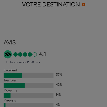
VOTRE
DESTINATION
Avis
4.1
En fonction des 1'528 avis
Excellent
37
%
Très bien
42
%
Moyenne
14
%
Mauvais
4
%