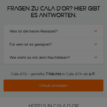
Fragen zu Cala d’Or? Hier gibt
es Antworten.
Was ist die beste Reisezeit?
Für wen ist es geeignet?
Wie steht es mit dem Nachtleben?
Cala d'Or - genieße
7 Nächte
in Cala d'Or ab
p.P. 
Urlaub anzeigen
HOTELS IN CALA D OR