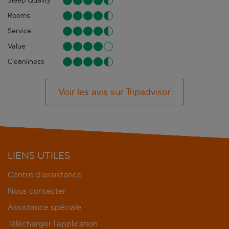
Sleep Quality
Rooms
Service
Value
Cleanliness
Voir les avis sur Tripadvisor
LIENS UTILES
Centre d’assistance
Nous contacter
Assistance spéciale
Télécharger l’application