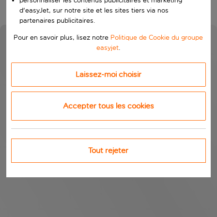
personnaliser les contenus publicitaires et marketing
d'easyJet, sur notre site et les sites tiers via nos
partenaires publicitaires.
Pour en savoir plus, lisez notre
Politique de Cookie du groupe
easyjet
.
Laissez-moi choisir
Accepter tous les cookies
Tout rejeter