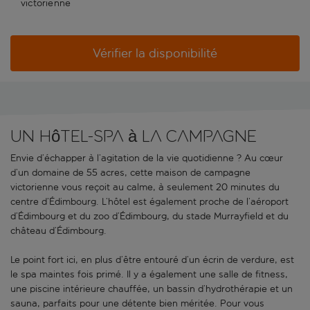
victorienne
Vérifier la disponibilité
Un hôtel-spa à la campagne
Envie d’échapper à l’agitation de la vie quotidienne ? Au cœur
d’un domaine de 55 acres, cette maison de campagne
victorienne vous reçoit au calme, à seulement 20 minutes du
centre d’Édimbourg. L’hôtel est également proche de l’aéroport
d’Édimbourg et du zoo d’Édimbourg, du stade Murrayfield et du
château d’Édimbourg.
Le point fort ici, en plus d’être entouré d’un écrin de verdure, est
le spa maintes fois primé. Il y a également une salle de fitness,
une piscine intérieure chauffée, un bassin d’hydrothérapie et un
sauna, parfaits pour une détente bien méritée. Pour vous