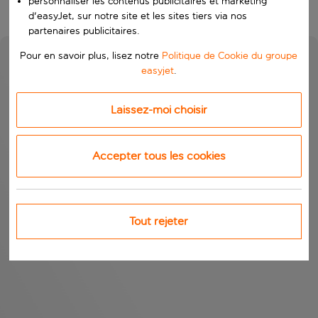
personnaliser les contenus publicitaires et marketing
d'easyJet, sur notre site et les sites tiers via nos
partenaires publicitaires.
Pour en savoir plus, lisez notre
Politique de Cookie du groupe
easyjet
.
Laissez-moi choisir
Accepter tous les cookies
Tout rejeter