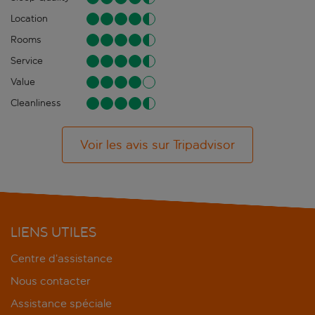
Location
Rooms
Service
Value
Cleanliness
Voir les avis sur Tripadvisor
LIENS UTILES
Centre d’assistance
Nous contacter
Assistance spéciale