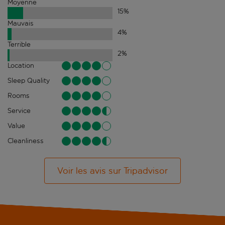
Moyenne
15
%
Mauvais
4
%
Terrible
2
%
Location
Sleep Quality
Rooms
Service
Value
Cleanliness
Voir les avis sur Tripadvisor