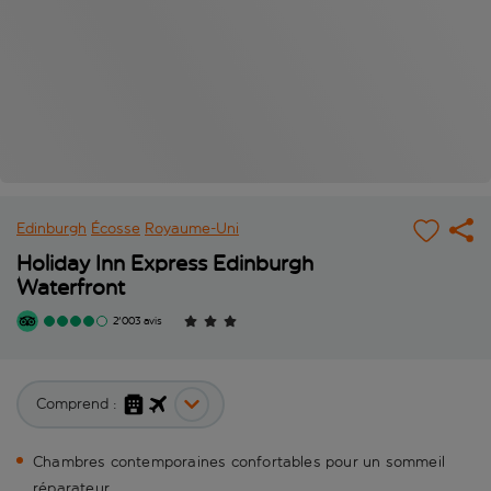
Edinburgh
Écosse
Royaume-Uni
Holiday Inn Express Edinburgh
Waterfront
2'003 avis
Comprend :
Chambres contemporaines confortables pour un sommeil
réparateur