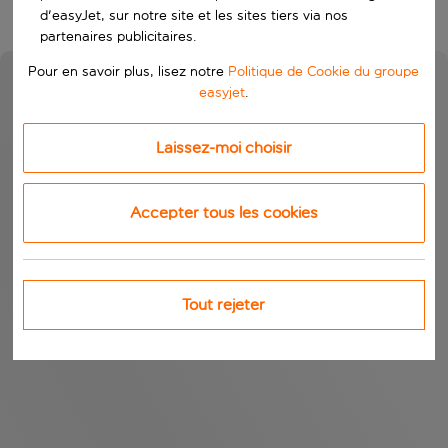
d'easyJet, sur notre site et les sites tiers via nos
partenaires publicitaires.
Pour en savoir plus, lisez notre
Politique de Cookie du groupe
easyjet
.
Laissez-moi choisir
Accepter tous les cookies
Tout rejeter