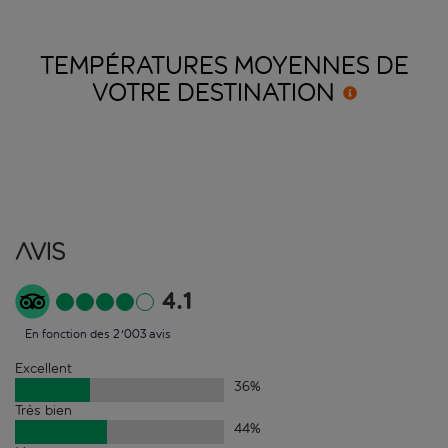
TEMPÉRATURES MOYENNES DE
VOTRE
DESTINATION
Avis
4.1
En fonction des 2'003 avis
Excellent
36
%
Très bien
44
%