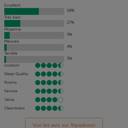
Excellent
58
%
Très bien
27
%
Moyenne
9
%
Mauvais
4
%
Terrible
3
%
Location
Sleep Quality
Rooms
Service
Value
Cleanliness
Voir les avis sur Tripadvisor