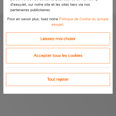
d'easyJet, sur notre site et les sites tiers via nos
partenaires publicitaires.
Pour en savoir plus, lisez notre
Politique de Cookie du groupe
easyjet
.
Laissez-moi choisir
Accepter tous les cookies
Tout rejeter