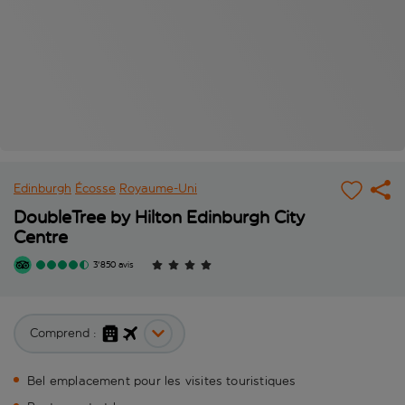
Edinburgh
Écosse
Royaume-Uni
DoubleTree by Hilton Edinburgh City
Centre
3'850 avis
Comprend :
Bel emplacement pour les visites touristiques