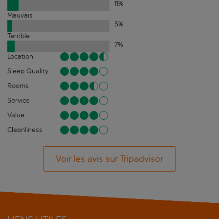
11
%
Mauvais
5
%
Terrible
7
%
Location
Sleep Quality
Rooms
Service
Value
Cleanliness
Voir les avis sur Tripadvisor