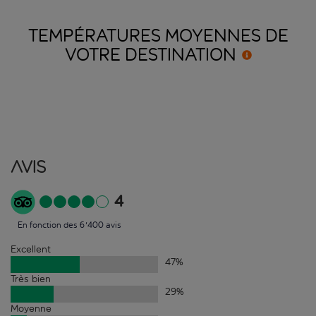
TEMPÉRATURES MOYENNES DE
VOTRE
DESTINATION
Avis
4
En fonction des 6'400 avis
Excellent
47
%
Très bien
29
%
Moyenne