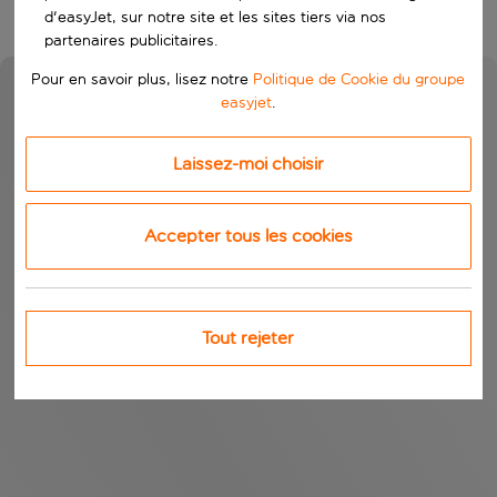
d'easyJet, sur notre site et les sites tiers via nos
partenaires publicitaires.
Pour en savoir plus, lisez notre
Politique de Cookie du groupe
easyjet
.
Laissez-moi choisir
Accepter tous les cookies
Tout rejeter