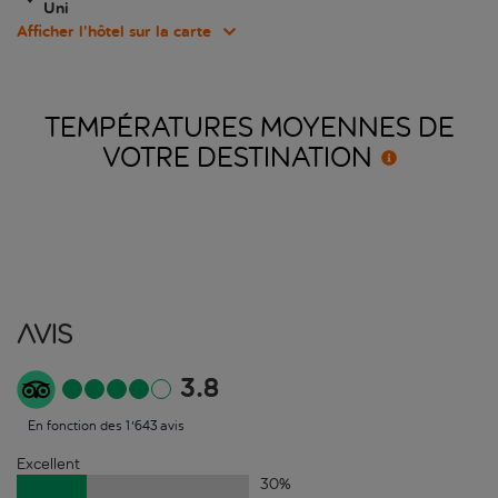
Uni
Afficher l’hôtel sur la carte
TEMPÉRATURES MOYENNES DE
VOTRE
DESTINATION
Avis
3.8
En fonction des 1'643 avis
Excellent
30
%