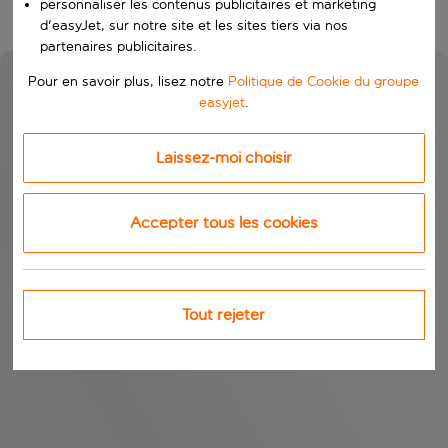
personnaliser les contenus publicitaires et marketing
d'easyJet, sur notre site et les sites tiers via nos
partenaires publicitaires.
Pour en savoir plus, lisez notre
Politique de Cookie du groupe
easyjet
.
Laissez-moi choisir
Accepter tous les cookies
Tout rejeter