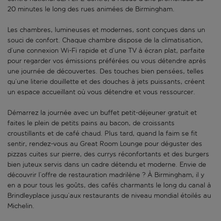
20 minutes le long des rues animées de Birmingham.
Les chambres, lumineuses et modernes, sont conçues dans un
souci de confort. Chaque chambre dispose de la climatisation,
d’une connexion Wi-Fi rapide et d’une TV à écran plat, parfaite
pour regarder vos émissions préférées ou vous détendre après
une journée de découvertes. Des touches bien pensées, telles
qu’une literie douillette et des douches à jets puissants, créent
un espace accueillant où vous détendre et vous ressourcer.
Démarrez la journée avec un buffet petit-déjeuner gratuit et
faites le plein de petits pains au bacon, de croissants
croustillants et de café chaud. Plus tard, quand la faim se fit
sentir, rendez-vous au Great Room Lounge pour déguster des
pizzas cuites sur pierre, des currys réconfortants et des burgers
bien juteux servis dans un cadre détendu et moderne. Envie de
découvrir l’offre de restauration madrilène ? À Birmingham, il y
en a pour tous les goûts, des cafés charmants le long du canal à
Brindleyplace jusqu’aux restaurants de niveau mondial étoilés au
Michelin.