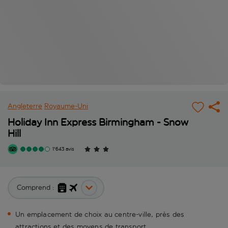
Angleterre
Royaume-Uni
Holiday Inn Express Birmingham - Snow
Hill
1'643 avis
Comprend :
Un emplacement de choix au centre-ville, près des
attractions et des moyens de transport