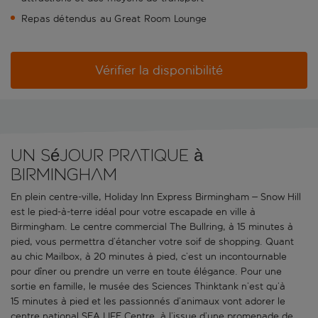
Repas détendus au Great Room Lounge
Vérifier la disponibilité
Un séjour pratique à
Birmingham
En plein centre-ville, Holiday Inn Express Birmingham – Snow Hill
est le pied-à-terre idéal pour votre escapade en ville à
Birmingham. Le centre commercial The Bullring, à 15 minutes à
pied, vous permettra d’étancher votre soif de shopping. Quant
au chic Mailbox, à 20 minutes à pied, c’est un incontournable
pour dîner ou prendre un verre en toute élégance. Pour une
sortie en famille, le musée des Sciences Thinktank n’est qu’à
15 minutes à pied et les passionnés d’animaux vont adorer le
centre national SEA LIFE Centre, à l’issue d’une promenade de