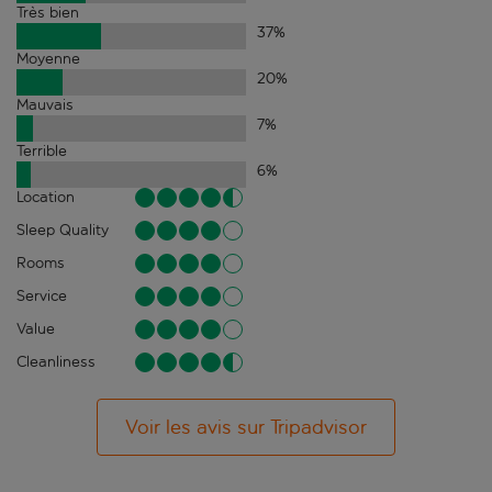
Très bien
37
%
Moyenne
20
%
Mauvais
7
%
Terrible
6
%
Location
Sleep Quality
Rooms
Service
Value
Cleanliness
Voir les avis sur Tripadvisor