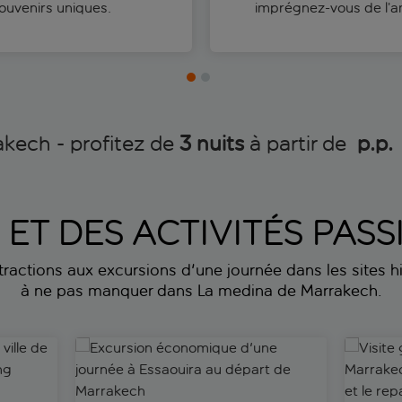
ouvenirs uniques.
imprégnez-vous de l’a
kech - profitez de
3 nuits
à partir de
 p.p.
S ET DES ACTIVITÉS PA
ttractions aux excursions d'une journée dans les sites his
à ne pas manquer dans La medina de Marrakech.
ville de Marrakech avec arrêt shopping
Excursion économique d'une journée à Essaouira 
Visite gu