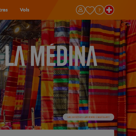
tras
Vols
 la médina
Les conditions générales s’appliquent