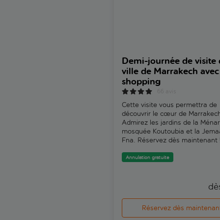
Demi-journée de visite 
ville de Marrakech avec
shopping
66 avis
Cette visite vous permettra de
découvrir le cœur de Marrakec
Admirez les jardins de la Ménar
mosquée Koutoubia et la Jemaa
Fna. Réservez dès maintenant 
Annulation gratuite
dè
Réservez dès maintenan