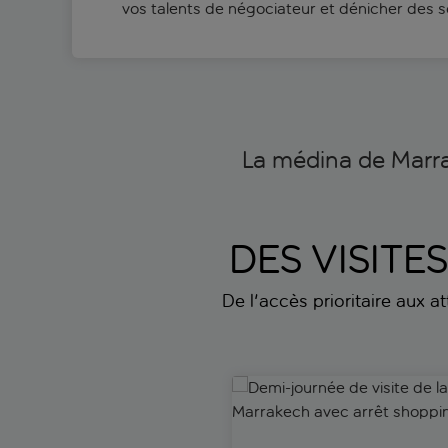
vos talents de négociateur et dénicher des s
La médina de Marra
DES VISITE
De l'accès prioritaire aux a
Demi-journée de visite de la 