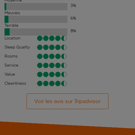
Moyenne
3
%
Mauvais
6
%
Terrible
8
%
Location
Sleep Quality
Rooms
Service
Value
Cleanliness
Voir les avis sur Tripadvisor