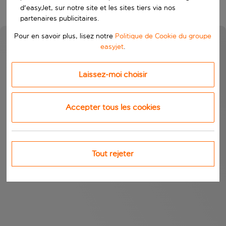
d'easyJet, sur notre site et les sites tiers via nos
partenaires publicitaires.
Pour en savoir plus, lisez notre
Politique de Cookie du groupe
easyjet
.
Laissez-moi choisir
Accepter tous les cookies
Tout rejeter