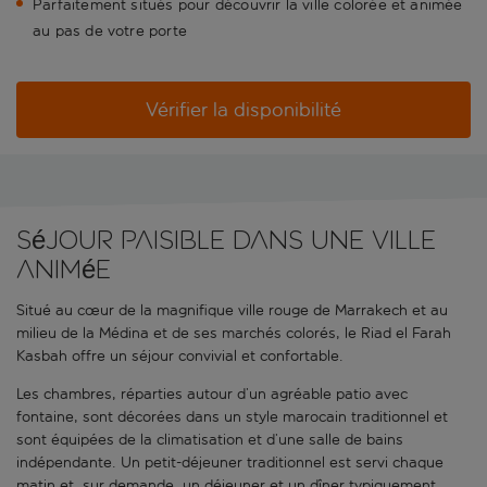
Parfaitement situés pour découvrir la ville colorée et animée
au pas de votre porte
Vérifier la disponibilité
Séjour paisible dans une ville
animée
Situé au cœur de la magnifique ville rouge de Marrakech et au
milieu de la Médina et de ses marchés colorés, le Riad el Farah
Kasbah offre un séjour convivial et confortable.
Les chambres, réparties autour d’un agréable patio avec
fontaine, sont décorées dans un style marocain traditionnel et
sont équipées de la climatisation et d’une salle de bains
indépendante. Un petit-déjeuner traditionnel est servi chaque
matin et, sur demande, un déjeuner et un dîner typiquement