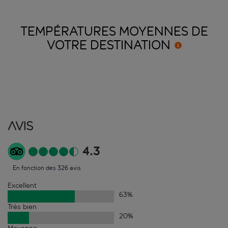
TEMPÉRATURES MOYENNES DE
VOTRE
DESTINATION
Avis
4.3
En fonction des 326 avis
Excellent
63
%
Très bien
20
%