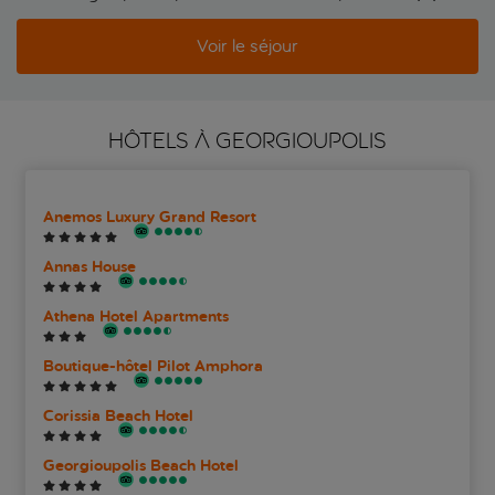
Voir le séjour
HÔTELS À GEORGIOUPOLIS
Anemos Luxury Grand Resort
Annas House
Athena Hotel Apartments
Boutique-hôtel Pilot Amphora
Corissia Beach Hotel
Georgioupolis Beach Hotel