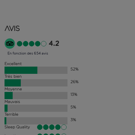
Avis
4.2
En fonction des 654 avis
Excellent
52
%
Très bien
26
%
Moyenne
13
%
Mauvais
5
%
Terrible
3
%
Sleep Quality