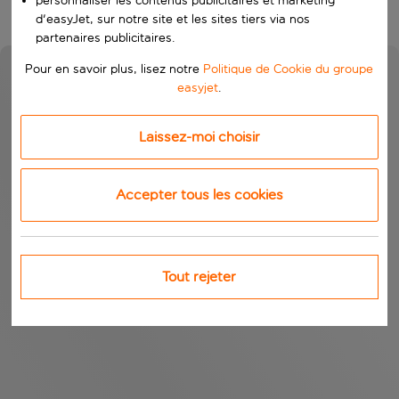
personnaliser les contenus publicitaires et marketing
d'easyJet, sur notre site et les sites tiers via nos
partenaires publicitaires.
Pour en savoir plus, lisez notre
Politique de Cookie du groupe
easyjet
.
Laissez-moi choisir
Accepter tous les cookies
Tout rejeter