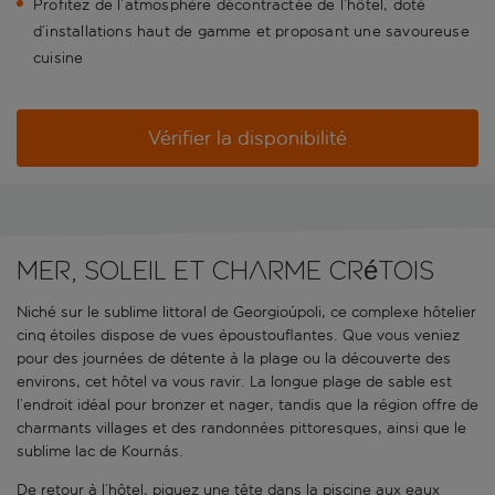
Profitez de l’atmosphère décontractée de l’hôtel, doté
d’installations haut de gamme et proposant une savoureuse
cuisine
Vérifier la disponibilité
Mer, soleil et charme crétois
Niché sur le sublime littoral de Georgioúpoli, ce complexe hôtelier
cinq étoiles dispose de vues époustouflantes. Que vous veniez
pour des journées de détente à la plage ou la découverte des
environs, cet hôtel va vous ravir. La longue plage de sable est
l’endroit idéal pour bronzer et nager, tandis que la région offre de
charmants villages et des randonnées pittoresques, ainsi que le
sublime lac de Kournás.
De retour à l’hôtel, piquez une tête dans la piscine aux eaux