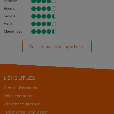
Location
Rooms
Service
Value
Cleanliness
Voir les avis sur Tripadvisor
LIENS UTILES
Centre d’assistance
Nous contacter
Assistance spéciale
Télécharger l’application