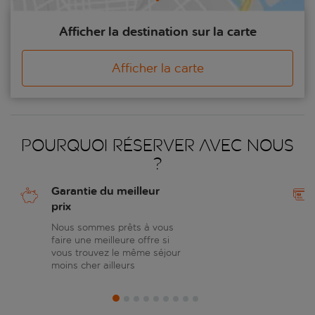
Afficher la destination sur la carte
Afficher la carte
Pourquoi réserver avec nous
?
Garantie du meilleur
prix
Nous sommes prêts à vous
faire une meilleure offre si
vous trouvez le même séjour
moins cher ailleurs