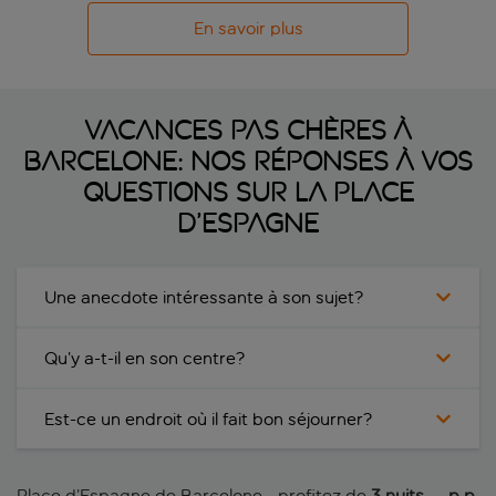
En savoir plus
Vacances pas chères à
Barcelone: nos réponses à vos
questions sur la place
d’Espagne
Une anecdote intéressante à son sujet?
Qu’y a-t-il en son centre?
Est-ce un endroit où il fait bon séjourner?
Place d’Espagne de Barcelone - profitez de
3 nuits
 p.p.