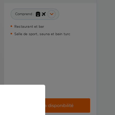
Comprend :
Restaurant et bar
Salle de sport, sauna et bain turc
Vérifier la disponibilité