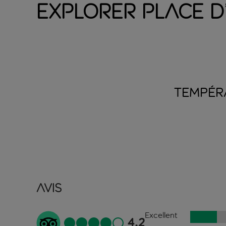
Explorer Place d
TEMPÉR
Avis
Excellent
4.2