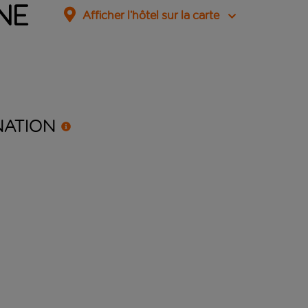
ne
Afficher l’hôtel sur la carte
NATION