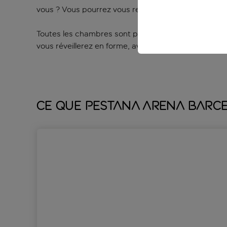
vous ? Vous pourrez vous rendre au sauna et au bain
Toutes les chambres sont paisibles et décorées avec g
vous réveillerez en forme, avec toute l’énergie nécessa
Ce que Pestana Arena Barce