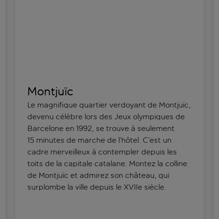
Montjuïc
Le magnifique quartier verdoyant de Montjuïc,
devenu célèbre lors des Jeux olympiques de
Barcelone en 1992, se trouve à seulement
15 minutes de marche de l’hôtel. C’est un
cadre merveilleux à contempler depuis les
toits de la capitale catalane. Montez la colline
de Montjuïc et admirez son château, qui
surplombe la ville depuis le XVIIe siècle.