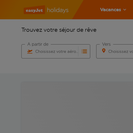
Vacances
Trouvez votre séjour de rêve
À partir de
Vers
Choisissez votre aéroport
Commencez à taper pour la saisie automatique. Lorsqu
Commencez à taper