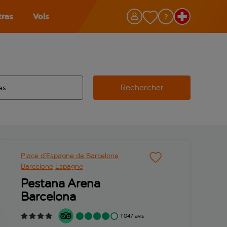
tras
Vols
Rechercher
éroport d’origine, utilisez la touche de tabulation pour les co
 automatique sont disponibles pour l’aéroport de destination, 
e retour.
Place d’Espagne de Barcelone
Barcelone
Espagne
Pestana Arena
Barcelona
1'047 avis